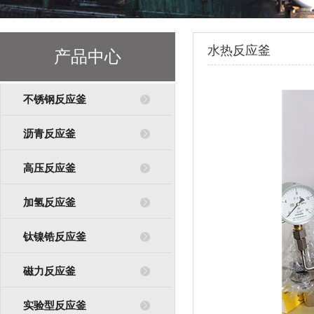
水热反应釜
产品中心
不锈钢反应釜
沥青反应釜
高压反应釜
加氢反应釜
钛镍锆反应釜
磁力反应釜
实验型反应釜