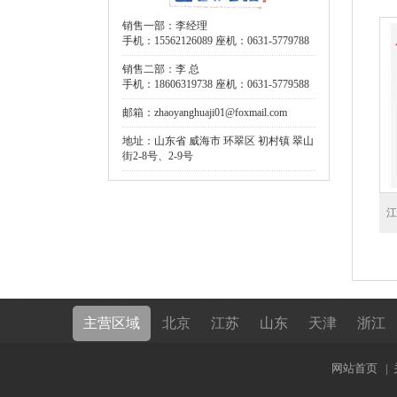
销售一部：李经理
手机：15562126089 座机：0631-5779788
销售二部：李 总
手机：18606319738 座机：0631-5779588
邮箱：zhaoyanghuaji01@foxmail.com
地址：山东省 威海市 环翠区 初村镇 翠山
街2-8号、2-9号
江
主营区域
北京
江苏
山东
天津
浙江
网站首页
|