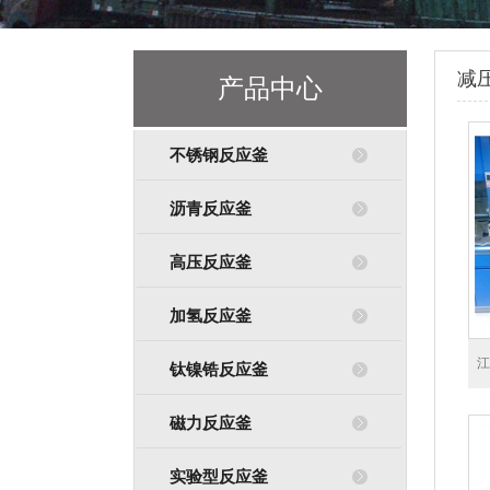
减
产品中心
不锈钢反应釜
沥青反应釜
高压反应釜
加氢反应釜
江
钛镍锆反应釜
磁力反应釜
实验型反应釜