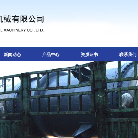
新闻动态
产品中心
资质证书
联系我们