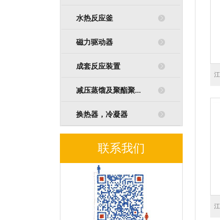
水热反应釜
磁力驱动器
成套反应装置
江
减压蒸馏及聚酯聚...
换热器，冷凝器
联系我们
江