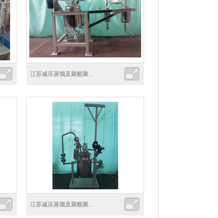
江苏减压蒸馏及聚酯聚...
江苏减压蒸馏及聚酯聚...