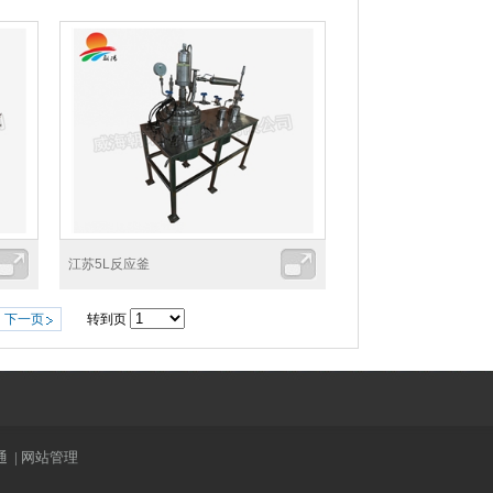
江苏5L反应釜
下一页
转到页
通
|
网站管理