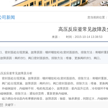
公司新闻
您当前的位置：
高压反应釜常见故障及
来源：
时间：2015-10-14 13:38:53
1、密封面处出现泄漏。故障原因：螺杆螺纹松动;密封面损伤。排除方法：将螺杆重
故障原因：阀杆(针)、阀口密封面损伤。排除方法：维修、更换阀杆(针)、阀口。
高压反应釜常见故障及分析
1、密封面处出现泄漏。故障原因：螺杆螺纹松动;密封面损伤。排除方法：将螺杆重新
2、阀门处出现泄漏。故障原因：阀杆(针)、阀口密封面损伤。排除方法：维修、更换阀
3、外磁钢旋转，内磁钢不转，电机电流减小。故障原因：釜内温升过高，冷却循环不
内磁钢膨胀。排除方法：通知供货商，重新更换内磁钢。
4、磁力耦合传动器内有摩擦的噪音。故障原因：轴套、轴承磨损，间隙过大，内磁钢
关键字：