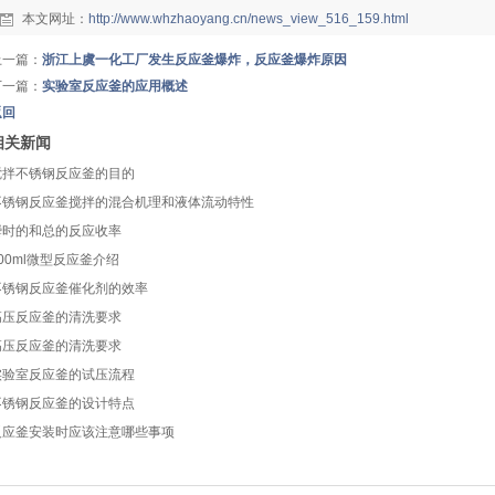
本文网址：
http://www.whzhaoyang.cn/news_view_516_159.html
上一篇：
浙江上虞一化工厂发生反应釜爆炸，反应釜爆炸原因
下一篇：
实验室反应釜的应用概述
返回
相关新闻
搅拌不锈钢反应釜的目的
不锈钢反应釜搅拌的混合机理和液体流动特性
瞬时的和总的反应收率
00ml微型反应釜介绍
不锈钢反应釜催化剂的效率
高压反应釜的清洗要求
高压反应釜的清洗要求
实验室反应釜的试压流程
不锈钢反应釜的设计特点
反应釜安装时应该注意哪些事项