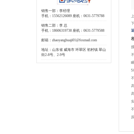
销售一部：李经理
手机：15562126089 座机：0631-5779788
销售二部：李 总
手机：18606319738 座机：0631-5779588
邮箱：zhaoyanghuaji01@foxmail.com
地址：山东省 威海市 环翠区 初村镇 翠山
街2-8号、2-9号
5