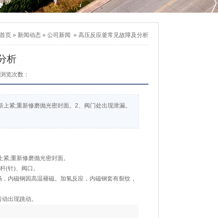
首页
»
新闻动态
»
公司新闻
»
高压反应釜常见故障及分析
分析
浏览次数：
新上紧;重新修磨抛光密封面。2、阀门处出现泄漏。
上紧;重新修磨抛光密封面。
杆(针)、阀口。
畅，内磁钢因高温褪磁。加氢反应，内磁钢套有裂纹，
转动出现跳动。